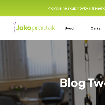
Pravidelné skupinovky s trenérkou
Úvod
O nás
Blog Tw