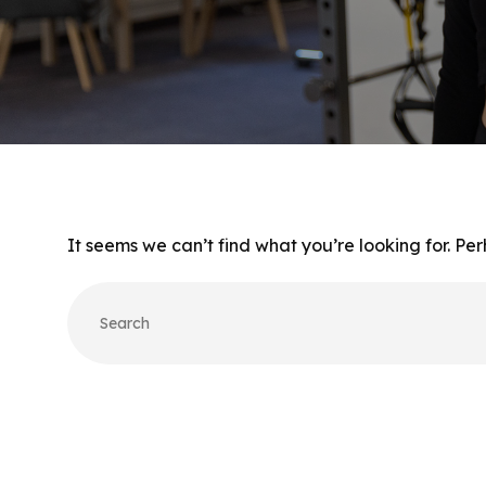
It seems we can’t find what you’re looking for. Pe